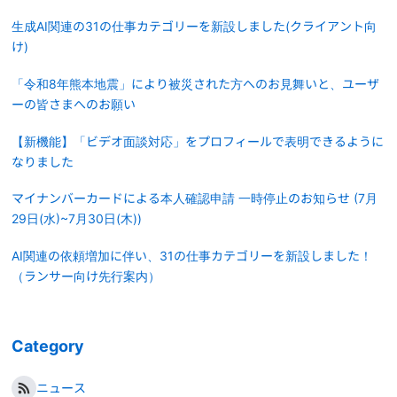
生成AI関連の31の仕事カテゴリーを新設しました(クライアント向
け)
「令和8年熊本地震」により被災された方へのお見舞いと、ユーザ
ーの皆さまへのお願い
【新機能】「ビデオ面談対応」をプロフィールで表明できるように
なりました
マイナンバーカードによる本人確認申請 一時停止のお知らせ (7月
29日(水)~7月30日(木))
AI関連の依頼増加に伴い、31の仕事カテゴリーを新設しました！
（ランサー向け先行案内）
Category
ニュース