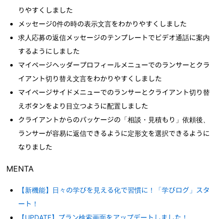
りやすくしました
メッセージ0件の時の表示文言をわかりやすくしました
求人応募の返信メッセージのテンプレートでビデオ通話に案内
するようにしました
マイページヘッダープロフィールメニューでのランサーとクラ
イアント切り替え文言をわかりやすくしました
マイページサイドメニューでのランサーとクライアント切り替
えボタンをより目立つように配置しました
クライアントからのパッケージの「相談・見積もり」依頼後、
ランサーが容易に返信できるように定形文を選択できるように
なりました
MENTA
【新機能】日々の学びを見える化で習慣に！「学びログ」スタ
ート！
【UPDATE】プラン検索画面をアップデートしました！