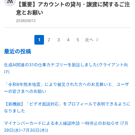
【重要】アカウントの貸与・譲渡に関するご注
意とお願い
2026/06/12
1
2
3
4
5
次へ
最近の投稿
生成AI関連の31の仕事カテゴリーを新設しました(クライアント向
け)
「令和8年熊本地震」により被災された方へのお見舞いと、ユーザ
ーの皆さまへのお願い
【新機能】「ビデオ面談対応」をプロフィールで表明できるように
なりました
マイナンバーカードによる本人確認申請 一時停止のお知らせ (7月
29日(水)~7月30日(木))