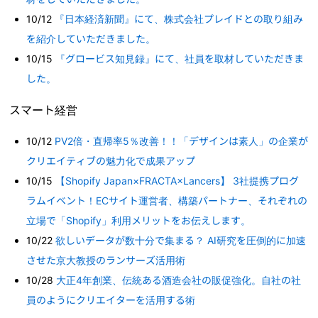
10/12
『日本経済新聞』にて、株式会社プレイドとの取り組み
を紹介していただきました。
10/15
『グロービス知見録』にて、社員を取材していただきま
した。
スマート経営
10/12
PV2倍・直帰率5％改善！！「デザインは素人」の企業が
クリエイティブの魅力化で成果アップ
10/15
【Shopify Japan×FRACTA×Lancers】 3社提携プログ
ラムイベント！ECサイト運営者、構築パートナー、それぞれの
立場で「Shopify」利用メリットをお伝えします。
10/22
欲しいデータが数十分で集まる？ AI研究を圧倒的に加速
させた京大教授のランサーズ活用術
10/28
大正4年創業、伝統ある酒造会社の販促強化。自社の社
員のようにクリエイターを活用する術