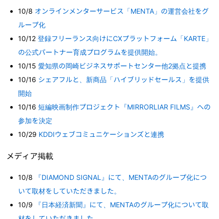
10/8
オンラインメンターサービス「MENTA」の運営会社をグ
ループ化
10/12
登録フリーランス向けにCXプラットフォーム「KARTE」
の公式パートナー育成プログラムを提供開始。
10/15
愛知県の岡崎ビジネスサポートセンター他2拠点と提携
10/16
シェアフルと、新商品「ハイブリッドセールス」を提供
開始
10/16
短編映画制作プロジェクト『MIRRORLIAR FILMS』への
参加を決定
10/29
KDDIウェブコミュニケーションズと連携
メディア掲載
10/8
『DIAMOND SIGNAL』にて、MENTAのグループ化につ
いて取材をしていただきました。
10/9
『日本経済新聞』にて、MENTAのグループ化について取
材をしていただきました。