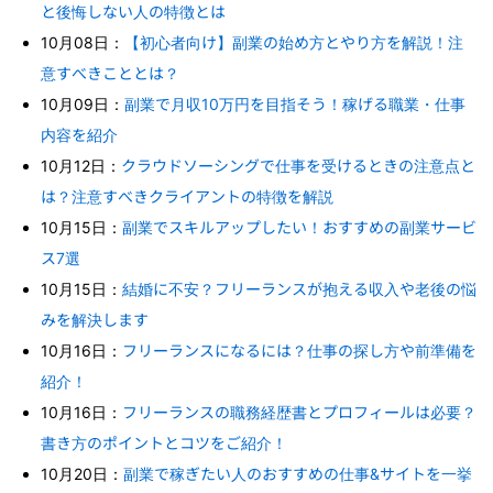
と後悔しない人の特徴とは
10月08日：
【初心者向け】副業の始め方とやり方を解説！注
意すべきこととは？
10月09日：
副業で月収10万円を目指そう！稼げる職業・仕事
内容を紹介
10月12日：
クラウドソーシングで仕事を受けるときの注意点と
は？注意すべきクライアントの特徴を解説
10月15日：
副業でスキルアップしたい！おすすめの副業サービ
ス7選
10月15日：
結婚に不安？フリーランスが抱える収入や老後の悩
みを解決します
10月16日：
フリーランスになるには？仕事の探し方や前準備を
紹介！
10月16日：
フリーランスの職務経歴書とプロフィールは必要？
書き方のポイントとコツをご紹介！
10月20日：
副業で稼ぎたい人のおすすめの仕事&サイトを一挙