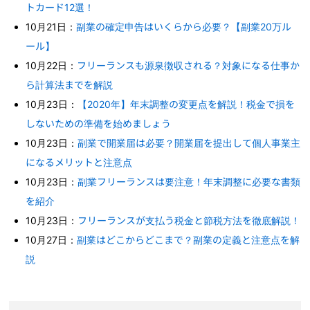
トカード12選！
10月21日：
副業の確定申告はいくらから必要？【副業20万ル
ール】
10月22日：
フリーランスも源泉徴収される？対象になる仕事か
ら計算法までを解説
10月23日：
【2020年】年末調整の変更点を解説！税金で損を
しないための準備を始めましょう
10月23日：
副業で開業届は必要？開業届を提出して個人事業主
になるメリットと注意点
10月23日：
副業フリーランスは要注意！年末調整に必要な書類
を紹介
10月23日：
フリーランスが支払う税金と節税方法を徹底解説！
10月27日：
副業はどこからどこまで？副業の定義と注意点を解
説