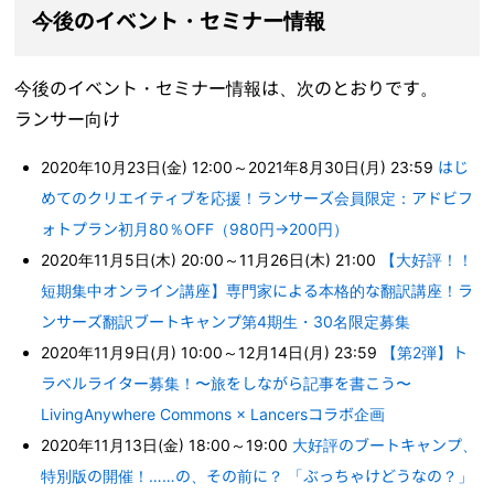
今後のイベント・セミナー情報
今後のイベント・セミナー情報は、次のとおりです。
ランサー向け
2020年10月23日(金) 12:00～2021年8月30日(月) 23:59
はじ
めてのクリエイティブを応援！ランサーズ会員限定：アドビフ
ォトプラン初月80％OFF（980円→200円）
2020年11月5日(木) 20:00～11月26日(木) 21:00
【大好評！！
短期集中オンライン講座】専門家による本格的な翻訳講座！ラ
ンサーズ翻訳ブートキャンプ第4期生・30名限定募集
2020年11月9日(月) 10:00～12月14日(月) 23:59
【第2弾】ト
ラベルライター募集！〜旅をしながら記事を書こう〜
LivingAnywhere Commons × Lancersコラボ企画
2020年11月13日(金) 18:00～19:00
大好評のブートキャンプ、
特別版の開催！……の、その前に？ 「ぶっちゃけどうなの？」