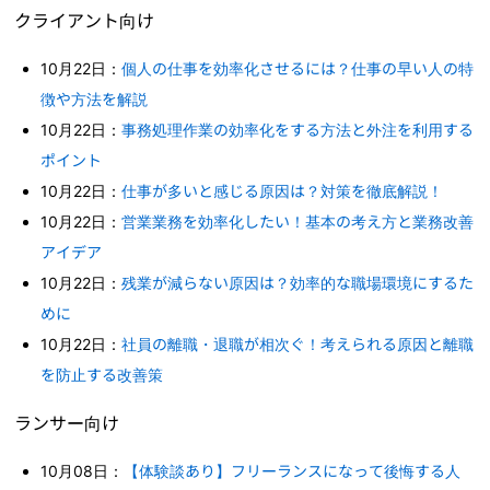
クライアント向け
10月22日：
個人の仕事を効率化させるには？仕事の早い人の特
徴や方法を解説
10月22日：
事務処理作業の効率化をする方法と外注を利用する
ポイント
10月22日：
仕事が多いと感じる原因は？対策を徹底解説！
10月22日：
営業業務を効率化したい！基本の考え方と業務改善
アイデア
10月22日：
残業が減らない原因は？効率的な職場環境にするた
めに
10月22日：
社員の離職・退職が相次ぐ！考えられる原因と離職
を防止する改善策
ランサー向け
10月08日：
【体験談あり】フリーランスになって後悔する人