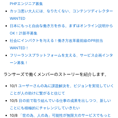
PHPエンジニア募集
カッコ悪い大人には、なりたくない。コンテンツディレクター
WANTED
日本にもっと自由な働き方を作る。まずはオンライン説明から
OK！21新卒募集
社会にインパクトを与える！働き方改革最前線のPR担当
WANTED！
フリーランスプラットフォームを支える、サービス企画インタ
ーン募集！
ランサーズで働くメンバーのストーリーを紹介します。
10/1
ユーザーさんの為に課題解決を。ビジョンを実現していく
ことが人の助けに繋がると信じて
10/5
目の前で取り組んでいる仕事の成果を出しつつ、新しい
ことにも積極的にチャレンジしていきたい
10/8
「世の為、人の為」可能性が無限大のサービスでもっと