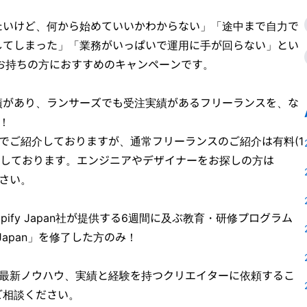
たいけど、何から始めていいかわからない」「途中まで自力で
してしまった」「業務がいっぱいで運用に手が回らない」とい
お持ちの方におすすめのキャンペーンです。
築実績があり、ランサーズでも受注実績があるフリーランスを、な
！
でご紹介しておりますが、通常フリーランスのご紹介は有料(1
提供しております。エンジニアやデザイナーをお探しの方は
さい。
ify Japan社が提供する6週間に及ぶ教育・研修プログラム
Camp:Japan」を修了した方のみ！
fyの最新ノウハウ、実績と経験を持つクリエイターに依頼するこ
ご相談ください。