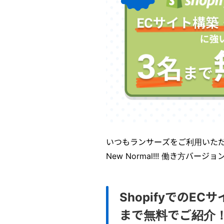
いつもランサーズをご利用いた
New Normal!!! 働き方バ
ShopifyでのE
まで無料でご紹介