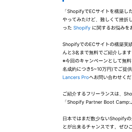
「
Shopif
y
でECサイトを構築し
やってみたけど、難しくて挫折
った
Shopify
に関するお悩みを
ShopifyでのECサイトの構
んと3名まで無料でご紹介します
※今回のキャンペーンとして無料
名成約につき5~10万円)でご
Lancers Pro
へお問い合わせくだ
ご紹介するフリーランスは、Shop
「Shopify Partner Boot 
日本ではまだ数少ないShopi
とが出来るチャンスです。ぜひ