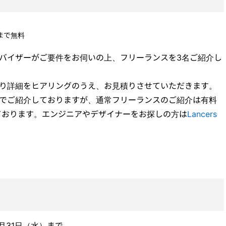
まで無料
バイザーがご要件をお伺いの上、フリーランスを3名ご紹介し
より詳細をヒアリングのうえ、お見積りさせていただきます。
料でご紹介しておりますが、通常フリーランスのご紹介は有料
供しております。エンジニアやデザイナーをお探しの方は
Lancers
3月31日（水）まで