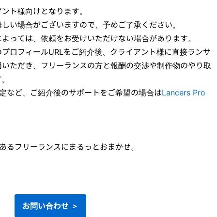
アント様向けとなります。
難しい場合がございますので、予めご了承ください。
によっては、依頼をお受けいただけない場合があります。
プロフィールURLをご紹介後、クライアント様に直接ランサ
用いただき、フリーランスの方と報酬の交渉や制作物のやり取
す。
設定など、ご紹介後のサポートをご希望の場合は
Lancers Pro
績のあるフリーランスにまるっとおまかせ。
。
お問い合わせ ＞