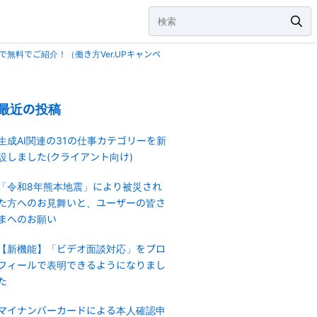
で無料でご紹介！（働き方Ver.UPキャンペ
最近の投稿
生成AI関連の31の仕事カテゴリーを新
設しました(クライアント向け)
「令和8年熊本地震」により被災され
た方へのお見舞いと、ユーザーの皆さ
まへのお願い
【新機能】「ビデオ面談対応」をプロ
フィールで表明できるようになりまし
た
マイナンバーカードによる本人確認申