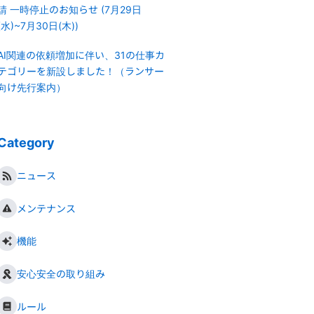
請 一時停止のお知らせ (7月29日
(水)~7月30日(木))
AI関連の依頼増加に伴い、31の仕事カ
テゴリーを新設しました！（ランサー
向け先行案内）
Category
ニュース
メンテナンス
機能
安心安全の取り組み
ルール