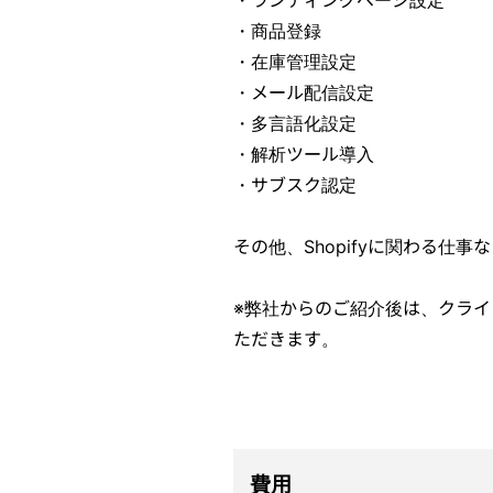
・商品登録
・在庫管理設定
・メール配信設定
・多言語化設定
・解析ツール導入
・サブスク認定
その他、Shopifyに関わる仕
※弊社からのご紹介後は、クラ
ただきます。
費用