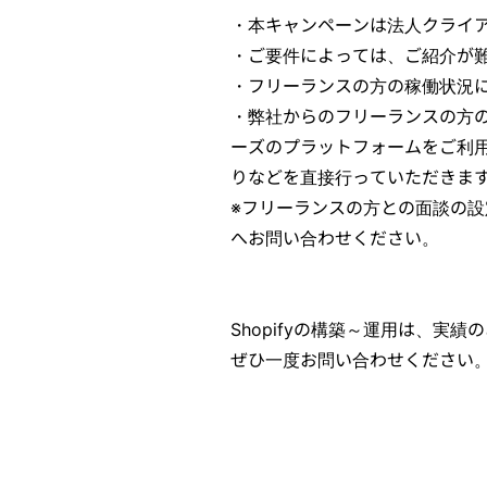
・本キャンペーンは法人クライ
・ご要件によっては、ご紹介が
・フリーランスの方の稼働状況
・弊社からのフリーランスの方の
ーズのプラットフォームをご利
りなどを直接行っていただきま
※フリーランスの方との面談の
へお問い合わせください。
Shopifyの構築～運用は、実
ぜひ一度お問い合わせください