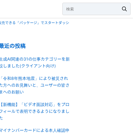
品・販売できる『パッケージ』でスタートダッシ
最近の投稿
生成AI関連の31の仕事カテゴリーを新
設しました(クライアント向け)
「令和8年熊本地震」により被災され
た方へのお見舞いと、ユーザーの皆さ
まへのお願い
【新機能】「ビデオ面談対応」をプロ
フィールで表明できるようになりまし
た
マイナンバーカードによる本人確認申