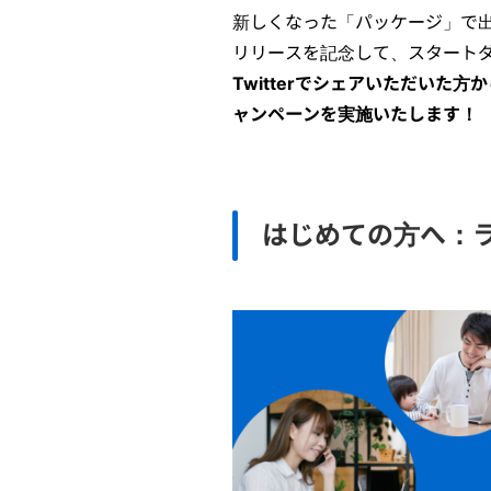
新しくなった「パッケージ」で
リリースを記念して、スタート
Twitterでシェアいただいた方
ャンペーンを実施いた
します！
はじめての方へ：