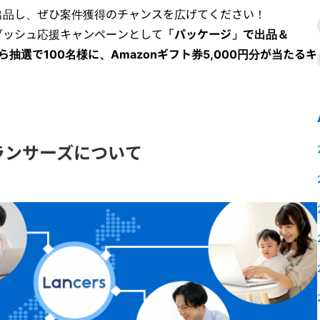
出品し、ぜひ案件獲得のチャンスを広げてください！
ダッシュ応援キャンペーンとして
「パッケージ」で出品＆
から抽選で100名様に、Amazonギフト券5,000円分が当たるキ
ランサーズについて