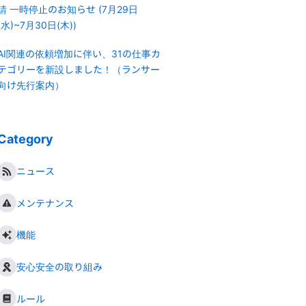
請 一時停止のお知らせ (7月29日
(水)~7月30日(木))
AI関連の依頼増加に伴い、31の仕事カ
テゴリーを新設しました！（ランサー
向け先行案内）
Category
ニュース
メンテナンス
機能
安心安全の取り組み
ルール