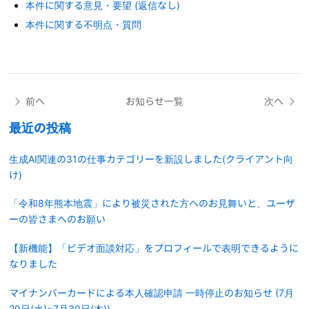
本件に関する意見・要望 (返信なし)
本件に関する不明点・質問
前へ
お知らせ一覧
次へ
最近の投稿
生成AI関連の31の仕事カテゴリーを新設しました(クライアント向
け)
「令和8年熊本地震」により被災された方へのお見舞いと、ユーザ
ーの皆さまへのお願い
【新機能】「ビデオ面談対応」をプロフィールで表明できるように
なりました
マイナンバーカードによる本人確認申請 一時停止のお知らせ (7月
29日(水)~7月30日(木))