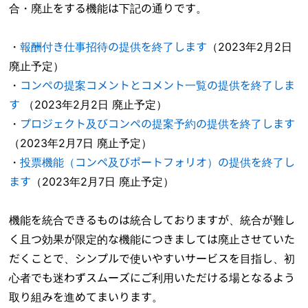
合・廃止をする機能は下記の通りです。
・
報酬付き仕事招待の提供を終了します
（2023年2月2日
廃止予定）
・
コンペの提案コメントとコメント一覧の提供を終了しま
す
（2023年2月2日 廃止予定）
・
プロジェクト及びコンペの提案予約の提供を終了します
（2023年2月7日 廃止予定）
・
投票機能（コンペ及びポートフォリオ）の提供を終了し
ます
（2023年2月7日 廃止予定）
機能を統合できるものは統合しておりますが、統合が難し
く且つ効果が限定的な機能につきましては廃止させていた
だくことで、シンプルで使いやすいサービスを目指し、初
心者でも迷わずスムーズにご利用いただける場となるよう
取り組みを進めてまいります。