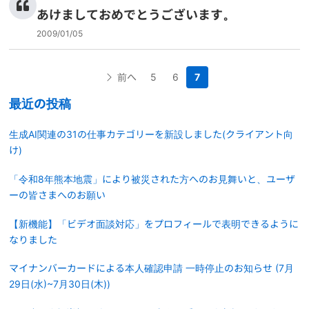
あけましておめでとうございます。
2009/01/05
前へ
5
6
7
最近の投稿
生成AI関連の31の仕事カテゴリーを新設しました(クライアント向
け)
「令和8年熊本地震」により被災された方へのお見舞いと、ユーザ
ーの皆さまへのお願い
【新機能】「ビデオ面談対応」をプロフィールで表明できるように
なりました
マイナンバーカードによる本人確認申請 一時停止のお知らせ (7月
29日(水)~7月30日(木))