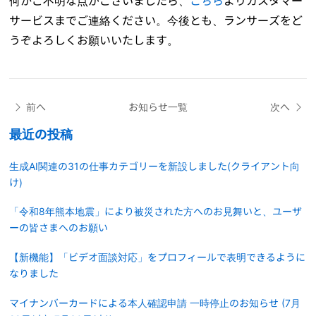
何かご不明な点がございましたら、
こちら
よりカスタマー
サービスまでご連絡ください。今後とも、ランサーズをど
うぞよろしくお願いいたします。
前へ
お知らせ一覧
次へ
最近の投稿
生成AI関連の31の仕事カテゴリーを新設しました(クライアント向
け)
「令和8年熊本地震」により被災された方へのお見舞いと、ユーザ
ーの皆さまへのお願い
【新機能】「ビデオ面談対応」をプロフィールで表明できるように
なりました
マイナンバーカードによる本人確認申請 一時停止のお知らせ (7月