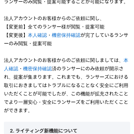
ランサーのみ閲覧・提案可能することが可能になります。
法人アカウントのお客様からのご依頼に関し、
【変更前】全てのランサー様が閲覧・提案可能
【変更後】
本人確認
・
機密保持確認
が完了しているランサ
ーのみ閲覧・提案可能
法人アカウントのお客様からのご依頼に関しましては、
本
人確認
・
機密保持確認
済のランサーにのみ依頼が開示さ
れ、提案が集まります。これまでも、ランサーズにおける
取引におきましてはトラブルになることなく安全にご利用
いただくことが可能でしたが、この機能が拡充されたこと
でより一層安心・安全にランサーズをご利用いただくこと
ができます。
2. ライティング新機能について