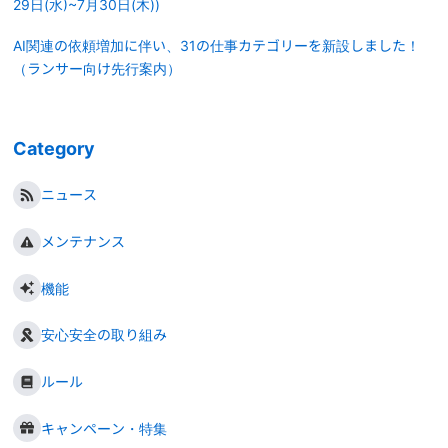
29日(水)~7月30日(木))
AI関連の依頼増加に伴い、31の仕事カテゴリーを新設しました！
（ランサー向け先行案内）
Category
ニュース
メンテナンス
機能
安心安全の取り組み
ルール
キャンペーン・特集