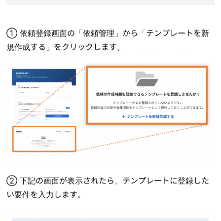
① 依頼登録画面の「依頼管理」から「テンプレートを新
規作成する」をクリックします。
② 下記の画面が表示されたら、テンプレートに登録した
い要件を入力します。