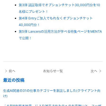
第3弾 認証取得でオプションチケット30,000円分を10
名様にプレゼント！
第4弾 Entryご加入でもれなくオプションチケット
40,000円分！
第5弾 Lancersの活用方法が学べる特集ページをMENTA
で公開！
前へ
お知らせ一覧
次へ
最近の投稿
生成AI関連の31の仕事カテゴリーを新設しました(クライアント向
け)
「令和8年熊本地震」により被災された方へのお見舞いと、ユーザ