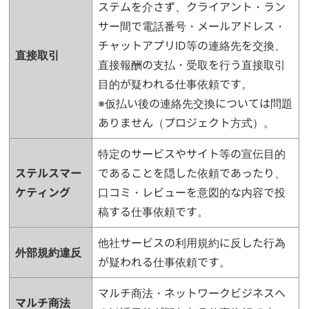
ステムを介さず、クライアント・ラン
サー間で電話番号・メールアドレス・
チャットアプリID等の連絡先を交換、
直接取引
直接報酬の支払・受取を行う直接取引
目的が疑われる仕事依頼です。
※仮払い後の連絡先交換については問題
ありません（プロジェクト方式）。
特定のサービスやサイト等の宣伝目的
ステルスマー
であることを隠した依頼であったり、
ケティング
口コミ・レビューを意図的な内容で投
稿する仕事依頼です。
他社サービスの利用規約に反した行為
外部規約違反
が疑われる仕事依頼です。
マルチ商法・ネットワークビジネスへ
マルチ商法