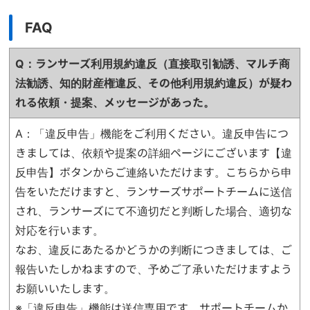
FAQ
Q：ランサーズ利用規約違反（直接取引勧誘、マルチ商
法勧誘、知的財産権違反、
その他利用規約違反）が疑わ
れる依頼・提案、メッセージがあった。
A：「違反申告」機能をご利用ください。違反申告につ
きましては、依頼や提案の詳細ページにございます【違
反申告】ボタンからご連絡いただけます。こちらから申
告をいただけますと、ランサーズサポートチームに送信
され、ランサーズにて不適切だと判断した場合、適切な
対応を行います。
なお、違反にあたるかどうかの判断につきましては、ご
報告いたしかねますので、予めご了承いただけますよう
お願いいたします。
※「違反申告」機能は送信専用です。サポートチームか