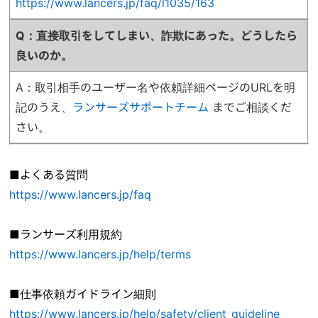
https://www.lancers.jp/faq/l1035/163
Q：直接取引をしてしまい、詐欺にあった。どうしたら
良いのか
。
A：取引相手のユーザー名や依頼詳細ページのURLを明
記のうえ、
ランサーズサポートチーム
までご相談くだ
さい。
■よくある質問
https://www.lancers.jp/faq
■ランサーズ利用規約
https://www.lancers.jp/help/terms
■仕事依頼ガイドライン細則
https://www.lancers.jp/help/safety/client_guideline