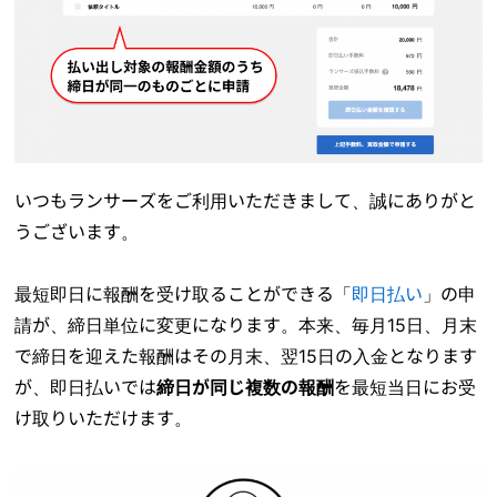
いつもランサーズをご利用いただきまして、誠にありがと
うございます。
最短即日に報酬を受け取ることができる「
即日払い
」の申
請が、締日単位に変更になります。本来、毎月15日、月末
で締日を迎えた報酬はその月末、翌15日の入金となります
が、即日払いでは
締日が同じ複数の報酬
を最短当日にお受
け取りいただけます。