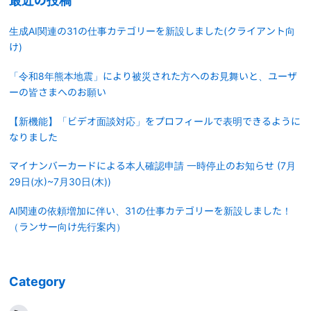
最近の投稿
生成AI関連の31の仕事カテゴリーを新設しました(クライアント向
け)
「令和8年熊本地震」により被災された方へのお見舞いと、ユーザ
ーの皆さまへのお願い
【新機能】「ビデオ面談対応」をプロフィールで表明できるように
なりました
マイナンバーカードによる本人確認申請 一時停止のお知らせ (7月
29日(水)~7月30日(木))
AI関連の依頼増加に伴い、31の仕事カテゴリーを新設しました！
（ランサー向け先行案内）
Category