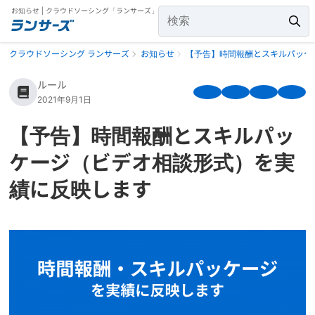
お知らせ | クラウドソーシング「ランサーズ」
クラウドソーシング ランサーズ
お知らせ
【予告】時間報酬とスキルパッケ
ルール
2021年9月1日
【予告】時間報酬とスキルパッ
ケージ（ビデオ相談形式）を実
績に反映します