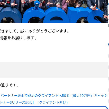
だきまして、誠にありがとうございます。
新情報をお届けします。
の通りです。
ンパートナー経由で成約のクライアントへ50％（最大10万円）キャッシ
トナーβリリース記念】（クライアント向け）