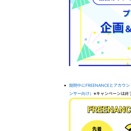
期間中にFREENANCEとアカウ
ンサー向け）
※キャンペーンは終