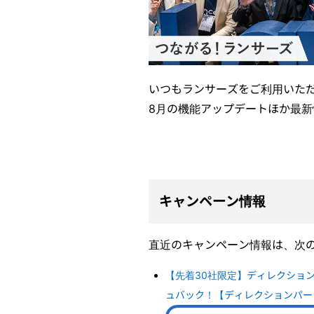
いつもランサーズをご利用いた
8月の機能アップデートほか最
キャンペーン情報
直近のキャンペーン情報は、次
【先着30社限定】ディレクショ
ュバック！【ディレクションパー