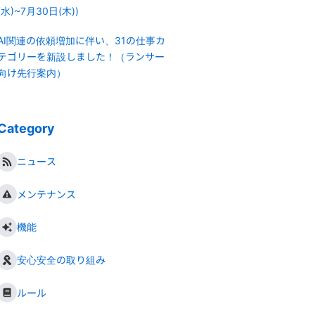
(水)~7月30日(木))
AI関連の依頼増加に伴い、31の仕事カ
テゴリーを新設しました！（ランサー
向け先行案内）
Category
ニュース
メンテナンス
機能
安心安全の取り組み
ルール