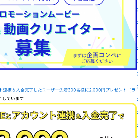
ント連携＆入金完了したユーザー先着300名様に2,000円プレゼント（ラ
了しています