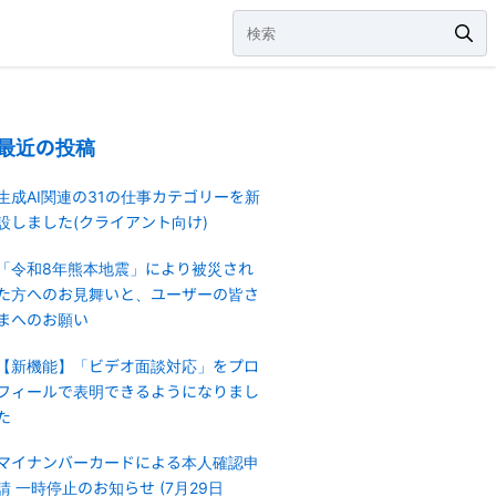
最近の投稿
生成AI関連の31の仕事カテゴリーを新
設しました(クライアント向け)
「令和8年熊本地震」により被災され
た方へのお見舞いと、ユーザーの皆さ
まへのお願い
【新機能】「ビデオ面談対応」をプロ
フィールで表明できるようになりまし
た
マイナンバーカードによる本人確認申
請 一時停止のお知らせ (7月29日