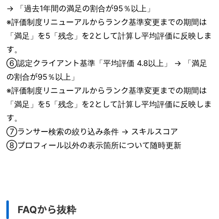
→ 「過去1年間の満足の割合が95％以上」
※評価制度リニューアルからランク基準変更までの期間は
「満足」を5「残念」を2として計算し平均評価に反映しま
す。
⑥認定クライアント基準「平均評価 4.8以上」 → 「満足
の割合が95％以上」
※評価制度リニューアルからランク基準変更までの期間は
「満足」を5「残念」を2として計算し平均評価に反映しま
す。
⑦ランサー検索の絞り込み条件 → スキルスコア
⑧プロフィール以外の表示箇所について随時更新
FAQから抜粋