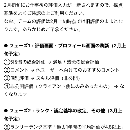
2月初旬にお仕事後の評価入力が一新されますので、採点
基準をよくご確認の上ご利用ください。
なお、チームの評価は2月上旬時点では旧評価のままとな
ります。あらかじめご了承ください。
● フェーズ1：評価画面・プロフィール画面の刷新（2月上
旬予定）
①5段階の総合評価 → 満足 / 残念の総合評価
②コメント → 他ユーザーへ向けてのおすすめコメント
③個別評価 → スキル評価（非公開）
④非公開評価（クライアント側にのみあったもの） → な
くなります
● フェーズ2：ランク・認定基準の改定、その他（3月上
旬予定）
⑤ランサーランク基準「過去1年間の平均評価が4.8以上」