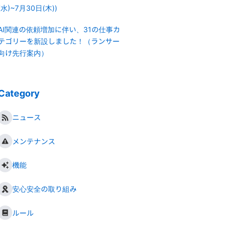
(水)~7月30日(木))
AI関連の依頼増加に伴い、31の仕事カ
テゴリーを新設しました！（ランサー
向け先行案内）
Category
ニュース
メンテナンス
機能
安心安全の取り組み
ルール