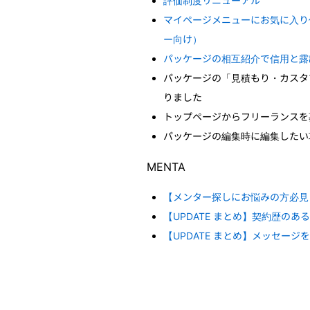
評価制度リニューアル
マイページメニューにお気に入り
ー向け）
パッケージの相互紹介で信用と露出
パッケージの「見積もり・カスタ
りました
トップページからフリーランスを
パッケージの編集時に編集したい
MENTA
【メンター探しにお悩みの方必見
【UPDATE まとめ】契約歴の
【UPDATE まとめ】メッセー