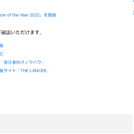
of the Year 2022』を開催
ご確認いただけます。
報
ど
「発注者向けノウハウ」
イト「THE LANCER」