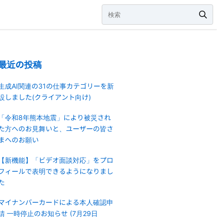
最近の投稿
生成AI関連の31の仕事カテゴリーを新
設しました(クライアント向け)
「令和8年熊本地震」により被災され
た方へのお見舞いと、ユーザーの皆さ
まへのお願い
【新機能】「ビデオ面談対応」をプロ
フィールで表明できるようになりまし
た
マイナンバーカードによる本人確認申
請 一時停止のお知らせ (7月29日