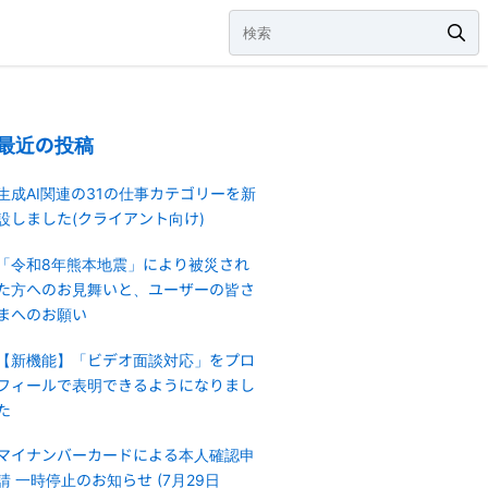
最近の投稿
生成AI関連の31の仕事カテゴリーを新
設しました(クライアント向け)
「令和8年熊本地震」により被災され
た方へのお見舞いと、ユーザーの皆さ
まへのお願い
【新機能】「ビデオ面談対応」をプロ
フィールで表明できるようになりまし
た
マイナンバーカードによる本人確認申
請 一時停止のお知らせ (7月29日