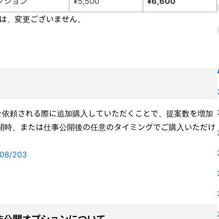
プション
¥5,500
¥6,600
ては、変更ございません。
を依頼される際に追加購入していただくことで、提案数を増加
公開時、または仕事公開後の任意のタイミングでご購入いただけ
！
008/203