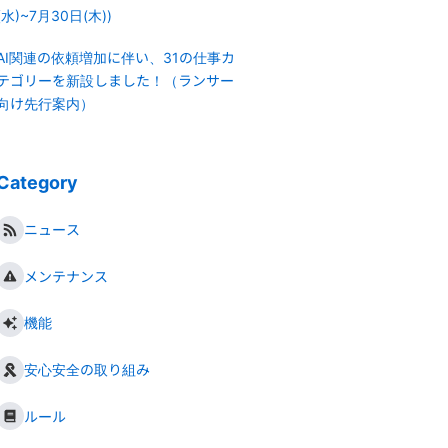
(水)~7月30日(木))
AI関連の依頼増加に伴い、31の仕事カ
テゴリーを新設しました！（ランサー
向け先行案内）
Category
ニュース
メンテナンス
機能
安心安全の取り組み
ルール