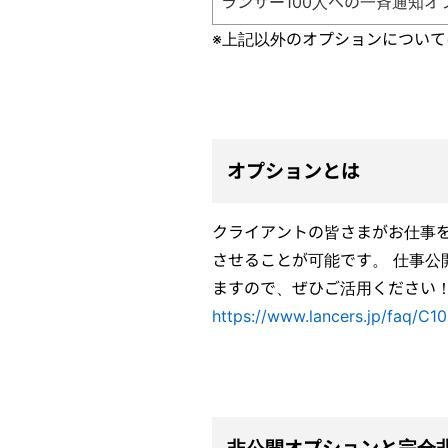
ランサー100人への一斉通知オ
※上記以外のオプションについ
オプションとは
クライアントの皆さまがお仕事
させることが可能です。 仕事
ますので、ぜひご活用ください
https://www.lancers.jp/faq/C1