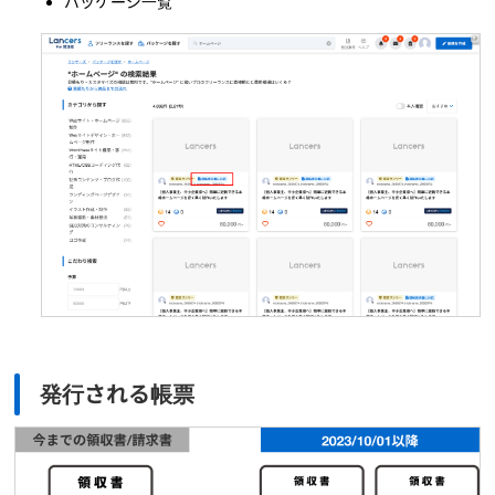
パッケージ一覧
発行される帳票