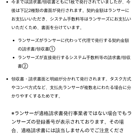
今までは請求書/領収書ともに1枚で発行されていましたが、今
後は下記2種類の書面が発行されます。契約金額はランサーに
お支払いいただき、システム手数料等はランサーズにお支払い
いただくため、書面を分けています。
ランサーズがランサーに代わって代理で発行する契約金額
の請求書/領収書①
ランサーズが直接発行するシステム手数料等の請求書/領収
書②
領収書・請求書面と明細が分かれて発行されます。タスク方式
やコンペ方式など、支払先ランサーが複数名にわたる場合に分
かりやすくするためです。
※ランサーが適格請求書発行事業者ではない場合でもラ
ンサーズの登録番号が表示されております。その場
合、適格請求書には該当しませんのでご注意くださ