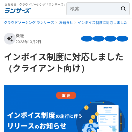
お知らせ | クラウドソーシング「ランサーズ」
クラウドソーシング ランサーズ
お知らせ
インボイス制度に対応しました（
機能
2023年10月2日
インボイス制度に対応しました
（クライアント向け）