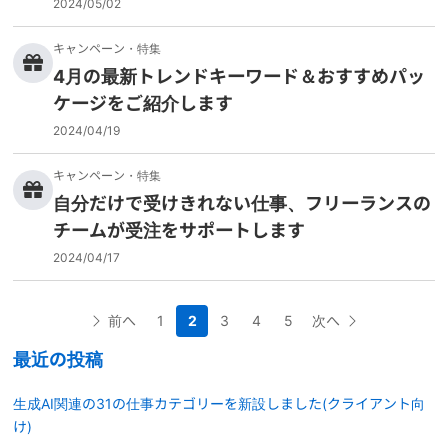
2024/05/02
キャンペーン・特集
4月の最新トレンドキーワード＆おすすめパッ
ケージをご紹介します
2024/04/19
キャンペーン・特集
自分だけで受けきれない仕事、フリーランスの
チームが受注をサポートします
2024/04/17
前へ
1
2
3
4
5
次へ
最近の投稿
生成AI関連の31の仕事カテゴリーを新設しました(クライアント向
け)