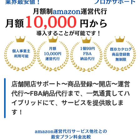
店舗開店サポート〜商品登録〜開店〜運営
代行〜FBA納品代行まで、一気通貫してハ
イブリッドにて、サービスを提供致しま
す！