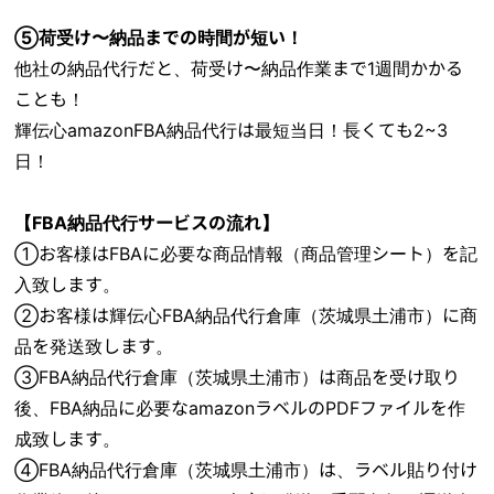
⑤荷受け〜納品までの時間が短い！
他社の納品代行だと、荷受け〜納品作業まで1週間かかる
ことも！
輝伝心amazonFBA納品代行は最短当日！長くても2~3
日！
【FBA納品代行サービスの流れ】
①お客様はFBAに必要な商品情報（商品管理シート）を記
入致します。
②お客様は輝伝心FBA納品代行倉庫（茨城県土浦市）に商
品を発送致します。
③FBA納品代行倉庫（茨城県土浦市）は商品を受け取り
後、FBA納品に必要なamazonラベルのPDFファイルを作
成致します。
④FBA納品代行倉庫（茨城県土浦市）は、ラベル貼り付け