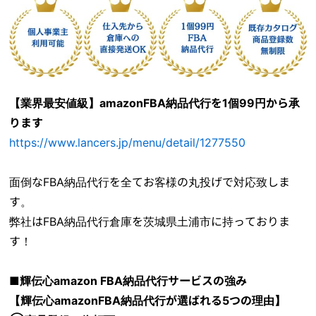
【業界最安値級】amazonFBA納品代行を1個99円から承
ります
https://www.lancers.jp/menu/detail/1277550
面倒なFBA納品代行を全てお客様の丸投げで対応致しま
す。
弊社はFBA納品代行倉庫を茨城県土浦市に持っておりま
す！
■輝伝心amazon FBA納品代行サービスの強み
【輝伝心amazonFBA納品代行が選ばれる5つの理由】