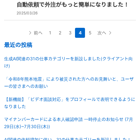
自動依頼で外注がもっと簡単になりました！
2025/03/26
前へ
1
2
3
4
5
次へ
最近の投稿
生成AI関連の31の仕事カテゴリーを新設しました(クライアント向
け)
「令和8年熊本地震」により被災された方へのお見舞いと、ユーザ
ーの皆さまへのお願い
【新機能】「ビデオ面談対応」をプロフィールで表明できるように
なりました
マイナンバーカードによる本人確認申請 一時停止のお知らせ (7月
29日(水)~7月30日(木))
AI関連の依頼増加に伴い、31の仕事カテゴリーを新設しました！