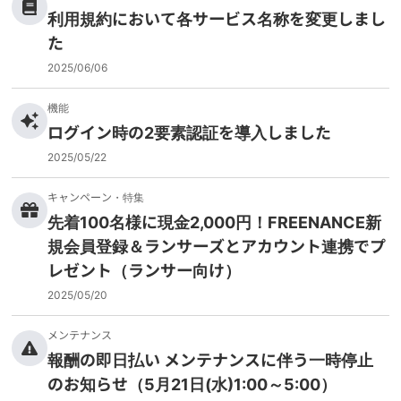
利用規約において各サービス名称を変更しまし
た
2025/06/06
機能
ログイン時の2要素認証を導入しました
2025/05/22
キャンペーン・特集
先着100名様に現金2,000円！FREENANCE新
規会員登録＆ランサーズとアカウント連携でプ
レゼント（ランサー向け）
2025/05/20
メンテナンス
報酬の即日払い メンテナンスに伴う一時停止
のお知らせ（5月21日(水)1:00～5:00）