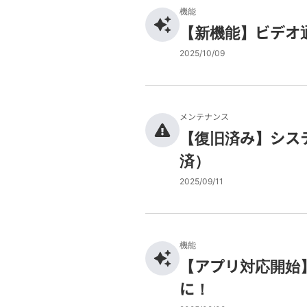
機能
【新機能】ビデオ
2025/10/09
メンテナンス
【復旧済み】シス
済）
2025/09/11
機能
【アプリ対応開始
に！