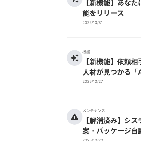
【新機能】あなた
能をリリース
2025/10/31
機能
【新機能】依頼相
人材が見つかる「
2025/10/27
メンテナンス
【解消済み】シス
案・パッケージ自
2025/10/20