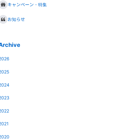
キャンペーン・特集
お知らせ
Archive
2026
2025
2024
2023
2022
2021
2020