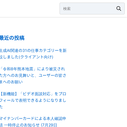
最近の投稿
生成AI関連の31の仕事カテゴリーを新
設しました(クライアント向け)
「令和8年熊本地震」により被災され
た方へのお見舞いと、ユーザーの皆さ
まへのお願い
【新機能】「ビデオ面談対応」をプロ
フィールで表明できるようになりまし
た
マイナンバーカードによる本人確認申
請 一時停止のお知らせ (7月29日