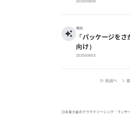
2025/09/09
機能
「パッケージをさ
向け）
2025/09/03
先頭へ
日本最大級のクラウドソーシング「ランサ