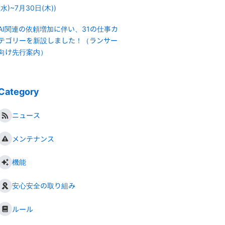
(水)~7月30日(木))
AI関連の依頼増加に伴い、31の仕事カ
テゴリーを新設しました！（ランサー
向け先行案内）
Category
ニュース
メンテナンス
機能
安心安全の取り組み
ルール