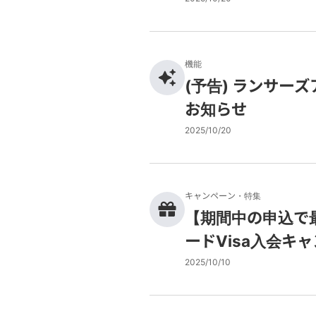
機能
(予告) ランサーズ
お知らせ
2025/10/20
キャンペーン・特集
【期間中の申込で最
ードVisa入会キ
2025/10/10