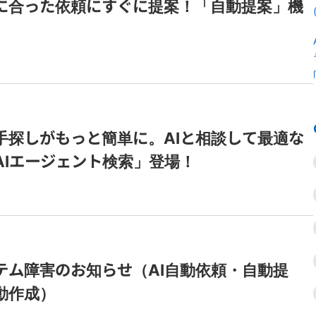
に合った依頼にすぐに提案！「自動提案」機
手探しがもっと簡単に。AIと相談して最適な
AIエージェント検索」登場！
テム障害のお知らせ（AI自動依頼・自動提
動作成）