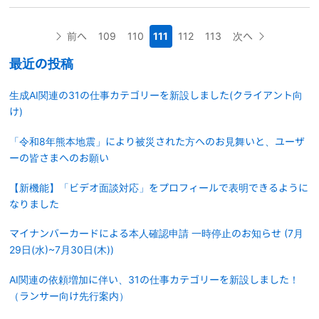
前へ
109
110
111
112
113
次へ
最近の投稿
生成AI関連の31の仕事カテゴリーを新設しました(クライアント向
け)
「令和8年熊本地震」により被災された方へのお見舞いと、ユーザ
ーの皆さまへのお願い
【新機能】「ビデオ面談対応」をプロフィールで表明できるように
なりました
マイナンバーカードによる本人確認申請 一時停止のお知らせ (7月
29日(水)~7月30日(木))
AI関連の依頼増加に伴い、31の仕事カテゴリーを新設しました！
（ランサー向け先行案内）