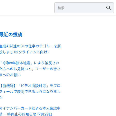
最近の投稿
生成AI関連の31の仕事カテゴリーを新
設しました(クライアント向け)
「令和8年熊本地震」により被災され
た方へのお見舞いと、ユーザーの皆さ
まへのお願い
【新機能】「ビデオ面談対応」をプロ
フィールで表明できるようになりまし
た
マイナンバーカードによる本人確認申
請 一時停止のお知らせ (7月29日