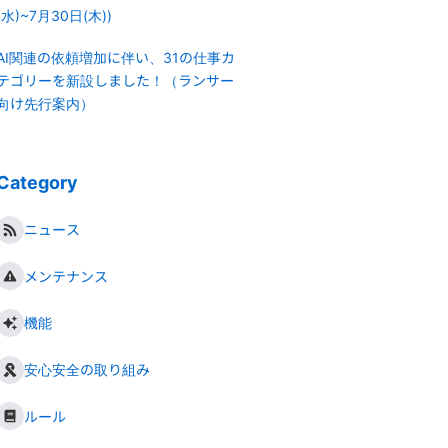
(水)~7月30日(木))
AI関連の依頼増加に伴い、31の仕事カ
テゴリーを新設しました！（ランサー
向け先行案内）
Category
ニュース
メンテナンス
機能
安心安全の取り組み
ルール