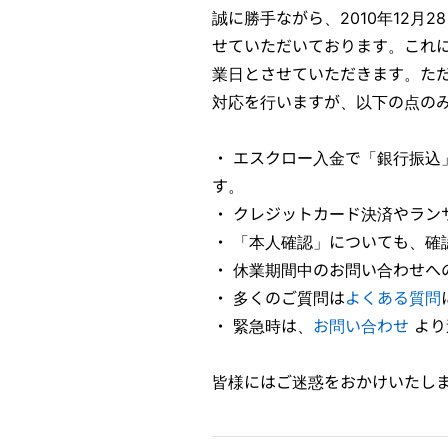
誠に勝手ながら、2010年12月
せていただいております。これに伴
業日とさせていただきます。ただし
対応を行いますが、以下の点の
・
エスクロー入金で「銀行振込
す。
・
クレジットカード決済やラン
・
「本人確認」についても、確認
・
休業期間中のお問い合わせへの
・
多くのご質問は
よくある質問
・
緊急時は、
お問い合わせ
より
皆様にはご迷惑をおかけいたし