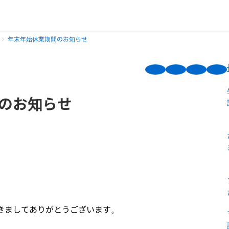
年末年始休業期間のお知らせ
のお知らせ
ただきましてありがとうございます。