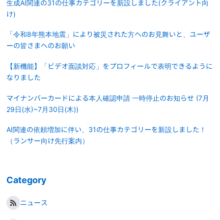
生成AI関連の31の仕事カテゴリーを新設しました(クライアント向
け)
「令和8年熊本地震」により被災された方へのお見舞いと、ユーザ
ーの皆さまへのお願い
【新機能】「ビデオ面談対応」をプロフィールで表明できるように
なりました
マイナンバーカードによる本人確認申請 一時停止のお知らせ (7月
29日(水)~7月30日(木))
AI関連の依頼増加に伴い、31の仕事カテゴリーを新設しました！
（ランサー向け先行案内）
Category
ニュース