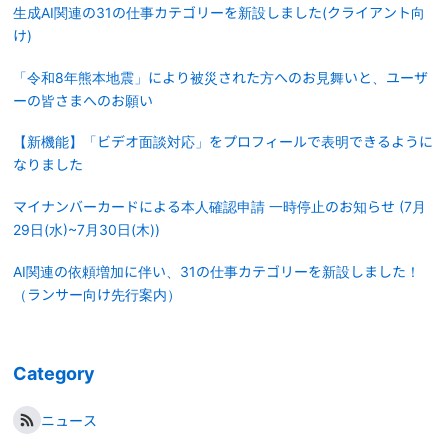
生成AI関連の31の仕事カテゴリーを新設しました(クライアント向
け)
「令和8年熊本地震」により被災された方へのお見舞いと、ユーザ
ーの皆さまへのお願い
【新機能】「ビデオ面談対応」をプロフィールで表明できるように
なりました
マイナンバーカードによる本人確認申請 一時停止のお知らせ (7月
29日(水)~7月30日(木))
AI関連の依頼増加に伴い、31の仕事カテゴリーを新設しました！
（ランサー向け先行案内）
Category
ニュース