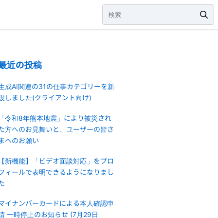
最近の投稿
生成AI関連の31の仕事カテゴリーを新
設しました(クライアント向け)
「令和8年熊本地震」により被災され
た方へのお見舞いと、ユーザーの皆さ
まへのお願い
【新機能】「ビデオ面談対応」をプロ
フィールで表明できるようになりまし
た
マイナンバーカードによる本人確認申
請 一時停止のお知らせ (7月29日