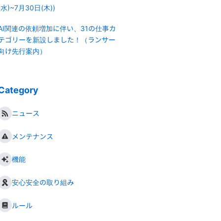
(水)~7月30日(木))
AI関連の依頼増加に伴い、31の仕事カ
テゴリーを新設しました！（ランサー
向け先行案内）
Category
ニュース
メンテナンス
機能
安心安全の取り組み
ルール