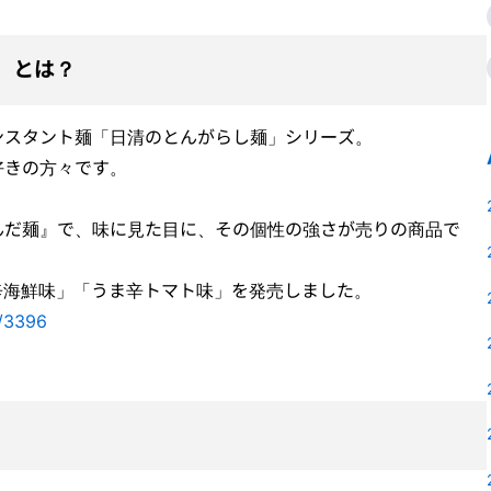
 とは？
ンスタント麺「日清のとんがらし麺」シリーズ。
好きの方々です。
んだ麺』で、味に見た目に、その個性の強さが売りの商品で
ま辛海鮮味」「うま辛トマト味」を発売しました。
s/3396