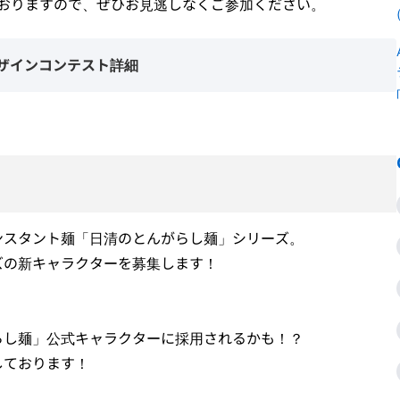
ておりますので、ぜひお見逃しなくご参加ください。
デザインコンテスト詳細
ンスタント麺「日清のとんがらし麺」シリーズ。
ズの新キャラクターを募集します！
らし麺」公式キャラクターに採用されるかも！？
しております！