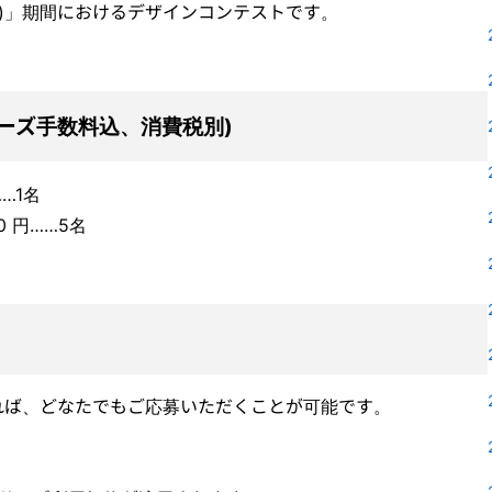
1日(水)」期間におけるデザインコンテストです。
ーズ手数料込、消費税別)
……1名
0 円……5名
れば、どなたでもご応募いただくことが可能です。