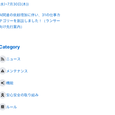
(水)~7月30日(木))
AI関連の依頼増加に伴い、31の仕事カ
テゴリーを新設しました！（ランサー
向け先行案内）
Category
ニュース
メンテナンス
機能
安心安全の取り組み
ルール