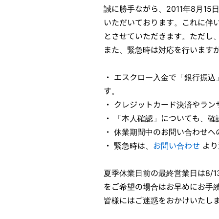
誠に勝手ながら、2011年8月15
いただいております。これに伴い、
とさせていただきます。ただし、休
また、緊急時は対応を行います
・
エスクロー入金で「銀行振込」
す。
・
クレジットカード決済やラン
・
「本人確認」についても、確認
・
休業期間中のお問い合わせへの
・
緊急時は、
お問い合わせ
より
夏季休業日前の最終営業日は8/
をご希望の場合はお早めにお手
皆様にはご迷惑をおかけいたし