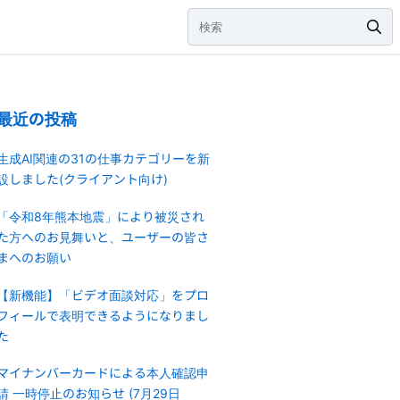
最近の投稿
生成AI関連の31の仕事カテゴリーを新
設しました(クライアント向け)
「令和8年熊本地震」により被災され
た方へのお見舞いと、ユーザーの皆さ
まへのお願い
【新機能】「ビデオ面談対応」をプロ
フィールで表明できるようになりまし
た
マイナンバーカードによる本人確認申
請 一時停止のお知らせ (7月29日