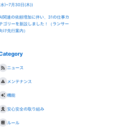
(水)~7月30日(木))
AI関連の依頼増加に伴い、31の仕事カ
テゴリーを新設しました！（ランサー
向け先行案内）
Category
ニュース
メンテナンス
機能
安心安全の取り組み
ルール