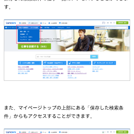
す。
また、マイページトップの上部にある「保存した検索条
件」からもアクセスすることができます。