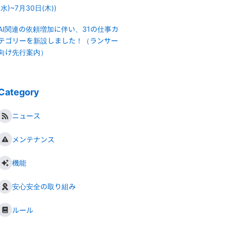
(水)~7月30日(木))
AI関連の依頼増加に伴い、31の仕事カ
テゴリーを新設しました！（ランサー
向け先行案内）
Category
ニュース
メンテナンス
機能
安心安全の取り組み
ルール