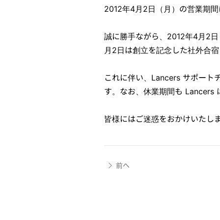
2012年4月2日（月）の営業期
誠に勝手ながら、2012年4月
月2日は創立を記念した社外合
これに伴い、Lancers サポ
す。なお、休業期間も Lance
皆様にはご迷惑をおかけいたし
前へ