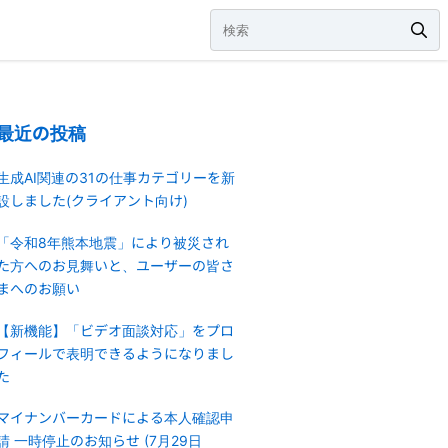
最近の投稿
生成AI関連の31の仕事カテゴリーを新
設しました(クライアント向け)
「令和8年熊本地震」により被災され
た方へのお見舞いと、ユーザーの皆さ
まへのお願い
【新機能】「ビデオ面談対応」をプロ
フィールで表明できるようになりまし
た
マイナンバーカードによる本人確認申
請 一時停止のお知らせ (7月29日