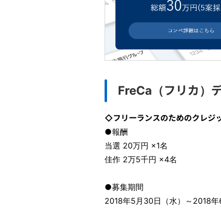
FreCa（フリカ
◇フリーランスのためのクレジッ
●報酬
当選 20万円 ×1名
佳作 2万5千円 ×4名
●募集期間
2018年5月30日（水）～2018