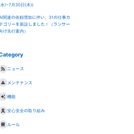
(水)~7月30日(木))
AI関連の依頼増加に伴い、31の仕事カ
テゴリーを新設しました！（ランサー
向け先行案内）
Category
ニュース
メンテナンス
機能
安心安全の取り組み
ルール