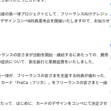
携後の第一弾プロジェクトとして、フリーランス向けクレジッ
』のデザインコンペ&特典選考会を開催いたしますので、お知らせ
ーランスの皆さまが活動を開始・継続するにあたっての、費用
の提供について、新生銀行と業務提携をいたしました。
第一弾が、フリーランスの皆さまを支援する特典が備わった、
カード『FreCa（フリカ）』をフリーランスの皆さまと一緒
。
にあたって、はじめに、カードのデザインをコンペにて決定させ