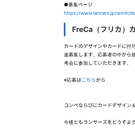
●募集ページ
https://www.lancers.jp/work/de
FreCa（フリカ
カードのデザインやカードに付
途募集します。応募者の中から抽
考会に参加していただきます。
※応募は
こちら
から
コンペならびにカードデザイン
今後ともランサーズをどうぞよ