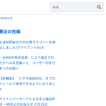
のお知らせ
最近の投稿
生成AI関連の31の仕事カテゴリーを新
設しました(クライアント向け)
「令和8年熊本地震」により被災され
た方へのお見舞いと、ユーザーの皆さ
まへのお願い
【新機能】「ビデオ面談対応」をプロ
フィールで表明できるようになりまし
た
マイナンバーカードによる本人確認申
請 一時停止のお知らせ (7月29日