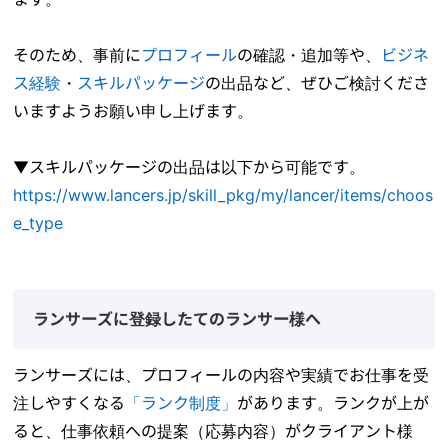
そのため、事前に
プロフィール
の確認・追加等や、
ビジネ
ス経験
・
スキルパッケージ
の出品など、ぜひご検討くださ
いますようお願い申し上げます。
▼スキルパッケージの出品は以下から可能です。
https://www.lancers.jp/skill_pkg/my/lancer/items/choos
e_type
ランサーズに登録したてのランサー様へ
ランサーズには、プロフィールの内容や実績でお仕事を受
注しやすくなる
「ランク制度」
があります。ランクが上が
ると、仕事依頼への提案（応募内容）がクライアント様