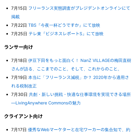
7月15日
フリーランス実態調査がプレジデントオンラインにて
掲載
7月22日
TBS『今夜一杯どうですか』にて放映
7月25日
テレ東『ビジネスレポートS』にて放映
ランサー向け
7月18日
伊豆下田をもっと面白く！ NanZ VILLAGEの梅田直樹
さんが語る、ここまでのこと。そして、これからのこと。
7月19日
本当に「フリーランス減税」か？ 2020年から適用さ
れる税制改正
7月30日
共創・新しい挑戦・快適な仕事環境を実現できる場所
―LivingAnywhere Commonsの魅力
クライアント向け
7月17日
優秀なWebマーケターと在宅ワーカーの集合知で、約