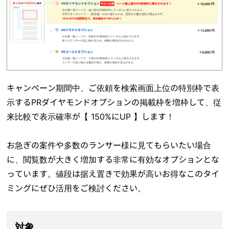
キャンペーン期間中、ご依頼を検索画面上位の特別枠で表
示するPRダイヤモンドオプションの掲載枠を増枠して、従
来比較で表示確率が【 150%にUP 】します！
お急ぎの案件や多数のランサー様に見てもらいたい場合
に、閲覧数が大きく増加する非常に有効なオプションとな
っています。値段は据え置きで効果が高いお得なこのタイ
ミングにぜひ活用をご検討ください。
対象