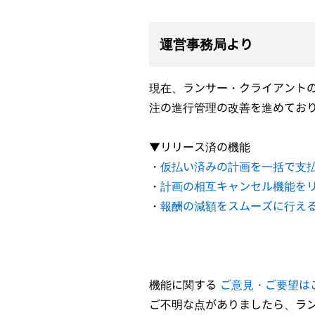
運営事務局より
現在、ランサー・クライアント
注の進行管理の改善を進めてお
▼リリース済の機能
・
仮払い済みの計画を一括で支
・
計画の相互キャンセル機能を
・
報酬の減額をスムーズに行え
機能に関する
ご意見・ご要望は
ご不明な点がありましたら、ラ