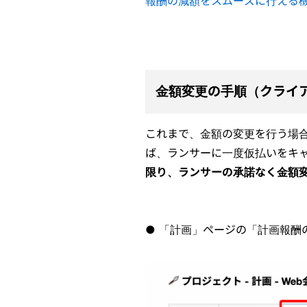
報酬の減額をスムーズに行える
金額変更の手順（クライ
これまで、金額の変更を行う場
ば、ランサーに一度仮払いをキ
限り、ランサーの承諾なく金額
● 「計画」ページの「計画報酬