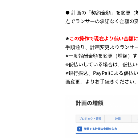
● 計画の「契約金額」を変更（
点でランサーの承諾なく金額の
※
この操作で現在より低い金額
手順通り、計画変更よりランサ
※一度報酬金額を変更（増額）
※仮払いしている場合は、仮払
※銀行振込、PayPalによる
画変更」よりお手続きください