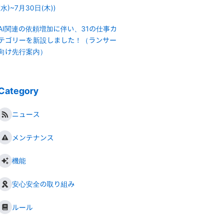
(水)~7月30日(木))
AI関連の依頼増加に伴い、31の仕事カ
テゴリーを新設しました！（ランサー
向け先行案内）
Category
ニュース
メンテナンス
機能
安心安全の取り組み
ルール