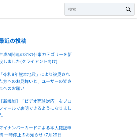
最近の投稿
生成AI関連の31の仕事カテゴリーを新
設しました(クライアント向け)
「令和8年熊本地震」により被災され
た方へのお見舞いと、ユーザーの皆さ
まへのお願い
【新機能】「ビデオ面談対応」をプロ
フィールで表明できるようになりまし
た
マイナンバーカードによる本人確認申
請 一時停止のお知らせ (7月29日