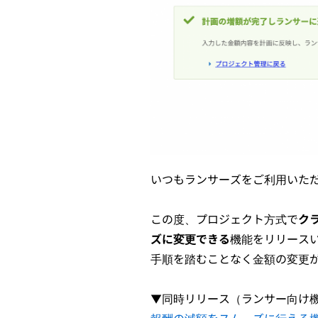
いつもランサーズをご利用いた
この度、プロジェクト方式で
ク
ズに変更できる
機能をリリース
手順を踏むことなく金額の変更
▼同時リリース（ランサー向け