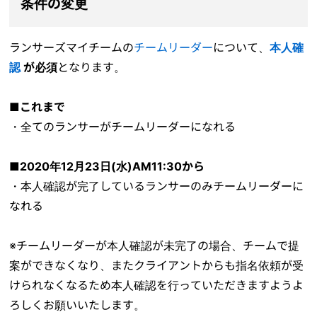
条件の変更
ランサーズマイチームの
チームリーダー
について、
本人確
認
が必須
となります。
■これまで
・全てのランサーがチームリーダーになれる
■2020年12月23日(水)AM11:30から
・本人確認が完了しているランサーのみ
チームリーダーに
なれる
※チームリーダーが
本人確認が未完了の場合、チームで提
案ができなくなり、またクライアントからも指名依頼が受
けられなくなるため本人確認を行っていただきますようよ
ろしくお願いいたします。