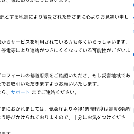
震源とする地震により被災された皆さまに心よりお見舞い申し
域からサービスを利用されている方も多くいらっしゃいます。
、停電等により連絡がつきにくくなっている可能性がございま
プロフィールの都道府県をご確認いただき、もし災害地域であ
上でお取引いただきますようお願いいたします。
たら、
サポート
までご連絡ください。
まにおかれましては、気象庁より今後1週間程度は震度6強程
よう呼びかけられておりますので、十分にお気をつけくださ
げます。