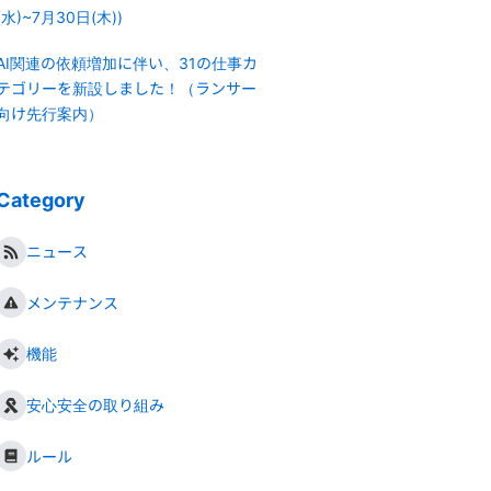
(水)~7月30日(木))
AI関連の依頼増加に伴い、31の仕事カ
テゴリーを新設しました！（ランサー
向け先行案内）
Category
ニュース
メンテナンス
機能
安心安全の取り組み
ルール