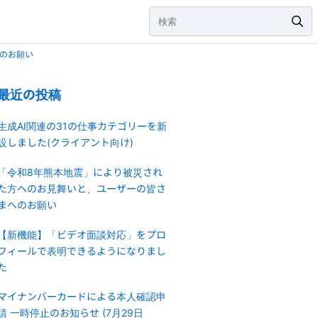
のお願い
最近の投稿
生成AI関連の31の仕事カテゴリーを新
設しました(クライアント向け)
「令和8年熊本地震」により被災され
た方へのお見舞いと、ユーザーの皆さ
まへのお願い
【新機能】「ビデオ面談対応」をプロ
フィールで表明できるようになりまし
た
マイナンバーカードによる本人確認申
請 一時停止のお知らせ (7月29日