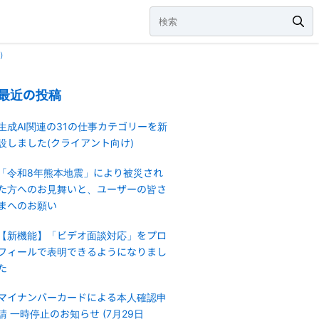
）
最近の投稿
生成AI関連の31の仕事カテゴリーを新
設しました(クライアント向け)
「令和8年熊本地震」により被災され
た方へのお見舞いと、ユーザーの皆さ
まへのお願い
【新機能】「ビデオ面談対応」をプロ
フィールで表明できるようになりまし
た
マイナンバーカードによる本人確認申
請 一時停止のお知らせ (7月29日