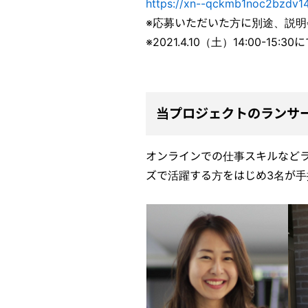
https://xn--qckmb1noc2bzdv1
※応募いただいた方に別途、説
※2021.4.10（土）14:00-1
当プロジェクトのランサ
オンラインでの仕事スキルなど
ズで活躍する方をはじめ3名が手