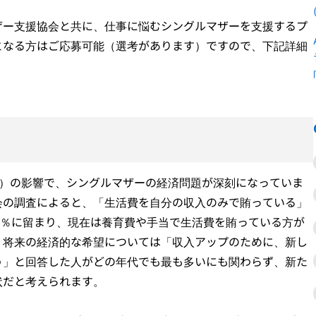
ザー支援協会と共に、仕事に悩むシングルマザーを支援するプ
となる方はご応募可能（選考があります）ですので、下記詳細
-19）の影響で、シングルマザーの経済問題が深刻になっていま
会の調査によると、「生活費を自分の収入のみで賄っている」
.5％に留まり、現在は養育費や手当で生活費を賄っている方が
、将来の経済的な希望については「収入アップのために、新し
う」と回答した人がどの年代でも最も多いにも関わらず、新た
状だと考えられます。