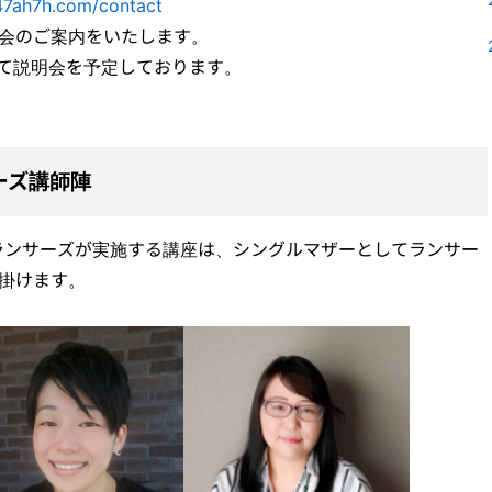
47ah7h.com/contact
明会のご案内をいたします。
5:30にて説明会を予定しております。
ーズ講師陣
ランサーズが実施する講座は、シングルマザーとしてランサー
掛けます。