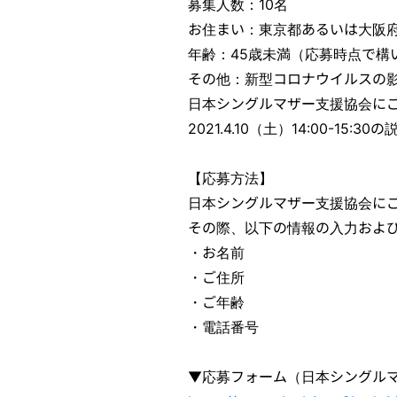
募集人数：10名
お住まい：東京都あるいは大阪
年齢：45歳未満（応募時点で構
その他：新型コロナウイルスの影
日本シングルマザー支援協会に
2021.4.10（土）14:00-15
【応募方法】
日本シングルマザー支援協会に
その際、以下の情報の入力およ
・お名前
・ご住所
・ご年齢
・電話番号
▼応募フォーム（日本シングル