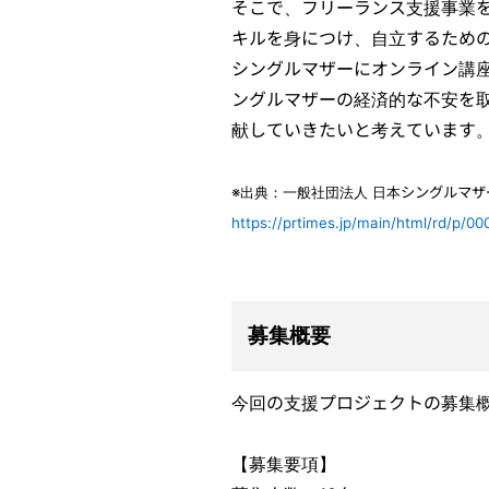
そこで、フリーランス支援事業
キルを身につけ、自立するため
シングルマザーにオンライン講
ングルマザーの経済的な不安を
献していきたいと考えています
※出典：一般社団法人 日本シングルマ
https://prtimes.jp/main/html/rd/p/
募集概要
今回の支援プロジェクトの募集
【募集要項】