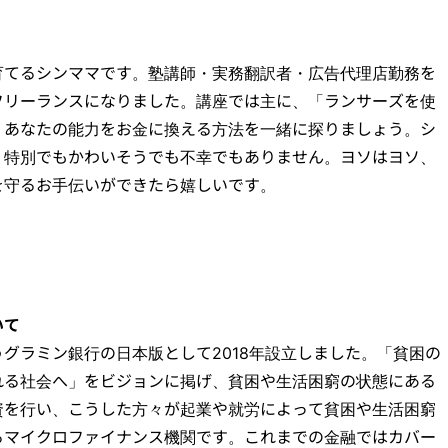
育てるシンママです。塾講師・実務翻訳者・広告代理店勤務を
フリーランスになりました。講座では主に、「ランサーズを使
。あなたの能力をお金に換える方法を一緒に探りましょう。シ
、特別でもかわいそうでも不幸でもありません。ヨソはヨソ、
を守るお手伝いができたら嬉しいです。
いて
グラミン銀行の日本版として2018年設立しました。「貧困の
れる社会へ」をビジョンに掲げ、貧困や生活困窮の状態にある
資を行い、こうした方々が起業や就労によって貧困や生活困窮
るマイクロファイナンス機関です。これまでの金融ではカバー