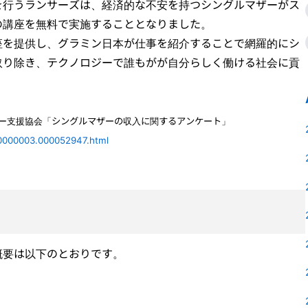
を行うランサーズは、経済的な不安を持つシングルマザーがス
の講座を無料で実施することとなりました。
座を提供し、グラミン日本が仕事を紹介することで網羅的にシ
取り除き、テクノロジーで誰もがが自分らしく働ける社会に貢
。
ザー支援協会「シングルマザーの収入に関するアンケート」
000000003.000052947.html
概要は以下のとおりです。