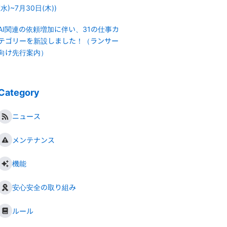
(水)~7月30日(木))
AI関連の依頼増加に伴い、31の仕事カ
テゴリーを新設しました！（ランサー
向け先行案内）
Category
ニュース
メンテナンス
機能
安心安全の取り組み
ルール