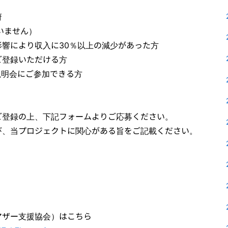
府
いません）
響により収入に30％以上の減少があった方
ご登録いただける方
:30の説明会にご参加できる方
ご登録の上、下記フォームよりご応募ください。
び、当プロジェクトに関心がある旨をご記載ください。
マザー支援協会）はこちら