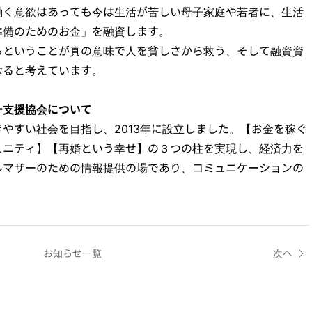
働く意欲はあっても今は生活が苦しい母子家庭や若者に、生活
準備のためのお金」を融資します。
るということが真の意味で人を貧しさから救う、そして融資資
なると考えています。
ー支援協会について
やすい社会を目指し、2013年に設立しました。【お金を稼ぐ
ュニティ】【再婚という幸せ】の３つの柱を実現し、経済力を
ルマザーのための情報提供の場であり、コミュニケーションの
お知らせ一覧
次へ