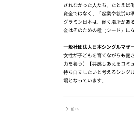
されなかった人たち、たとえば
資金ではなく、「起業や就労の
グラミン日本は、働く場所があ
金はそのための種（シード）に
一般社団法人日本シングルマザ
女性が子どもを育てながらも働き
力を養う】【共感しあえるコミ
持ち自立したいと考えるシング
場となっています。
前へ