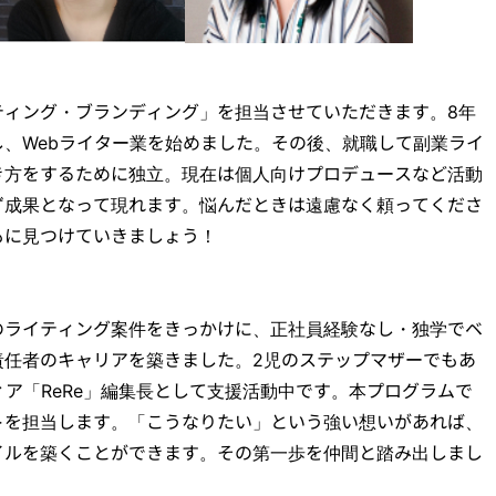
ティング・ブランディング」を担当させていただきます。8年
、Webライター業を始めました。その後、就職して副業ライ
き方をするために独立。現在は個人向けプロデュースなど活動
ず成果となって現れます。悩んだときは遠慮なく頼ってくださ
もに見つけていきましょう！
のライティング案件をきっかけに、正社員経験なし・独学でベ
責任者のキャリアを築きました。2児のステップマザーでもあ
ィア「ReRe」編集長として支援活動中です。本プログラムで
トを担当します。「こうなりたい」という強い想いがあれば、
イルを築くことができます。その第一歩を仲間と踏み出しまし