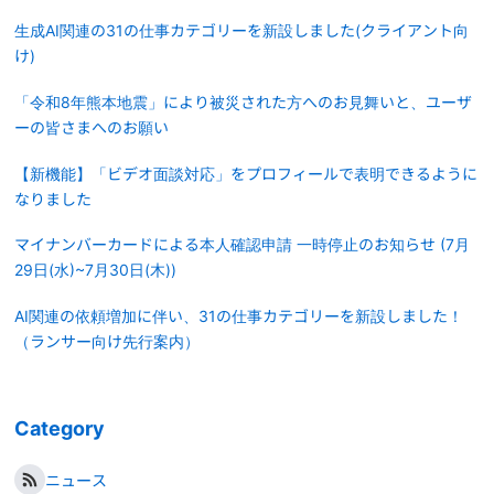
生成AI関連の31の仕事カテゴリーを新設しました(クライアント向
け)
「令和8年熊本地震」により被災された方へのお見舞いと、ユーザ
ーの皆さまへのお願い
【新機能】「ビデオ面談対応」をプロフィールで表明できるように
なりました
マイナンバーカードによる本人確認申請 一時停止のお知らせ (7月
29日(水)~7月30日(木))
AI関連の依頼増加に伴い、31の仕事カテゴリーを新設しました！
（ランサー向け先行案内）
Category
ニュース