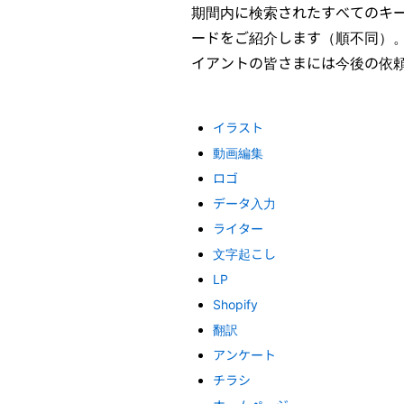
期間内に検索されたすべてのキー
ードをご紹介します（順不同）
イアントの皆さまには今後の依
イラスト
動画編集
ロゴ
データ入力
ライター
文字起こし
LP
Shopify
翻訳
アンケート
チラシ