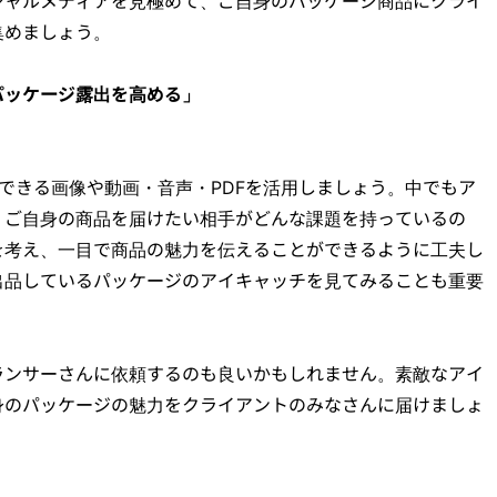
シャルメディアを見極めて、ご自身のパッケージ商品にクライ
集めましょう。
パッケージ露出を高める」
できる画像や動画・音声・PDFを活用しましょう。中でもア
。ご自身の商品を届けたい相手がどんな課題を持っているの
を考え、一目で商品の魅力を伝えることができるように工夫し
出品しているパッケージのアイキャッチを見てみることも重要
ランサーさんに依頼するのも良いかもしれません。素敵なアイ
身のパッケージの魅力をクライアントのみなさんに届けましょ