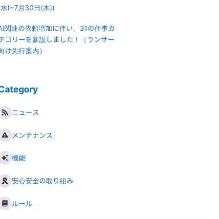
(水)~7月30日(木))
AI関連の依頼増加に伴い、31の仕事カ
テゴリーを新設しました！（ランサー
向け先行案内）
Category
ニュース
メンテナンス
機能
安心安全の取り組み
ルール