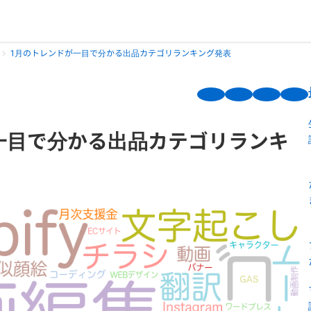
1月のトレンドが一目で分かる出品カテゴリランキング発表
一目で分かる出品カテゴリランキ