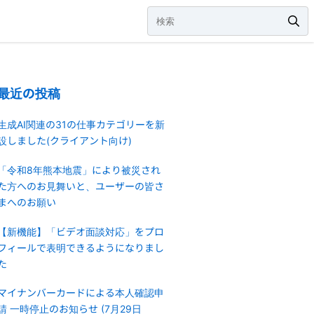
最近の投稿
生成AI関連の31の仕事カテゴリーを新
設しました(クライアント向け)
「令和8年熊本地震」により被災され
た方へのお見舞いと、ユーザーの皆さ
まへのお願い
【新機能】「ビデオ面談対応」をプロ
フィールで表明できるようになりまし
た
マイナンバーカードによる本人確認申
請 一時停止のお知らせ (7月29日