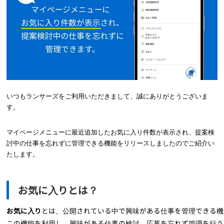
いつもランサーズをご利用いただきまして、誠にありがとうございま
す。
マイページメニューに最近追加したお気に入り件数が表示され、提案検
討中の仕事を忘れずに管理できる機能をリリースしましたのでご紹介い
たします。
お気に入りとは？
とは、公開されている中で興味がある
仕事
を管理できる機
お気に入り
この機能を利用し、興味がある
仕事の検討、応募を忘れず管理を行う