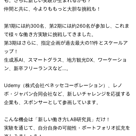
も。さらに新しい実験が生まれるかも？
仲間と共に、今よりももっと大胆な挑戦も！
第1期には約300名、第2期には約260名が参加し、これま
で様々な働き方実験に挑戦してきました。
第3期はさらに、指定企画が過去最大の11件とスケールア
ップ！
生成系AI、スマートグラス、地方観光DX、ワーケーショ
ン、新卒フリーランスなど…。
Udemy（株式会社ベネッセコーポレーション）、レノ
ボ・ジャパン合同会社など、新しいチャレンジを応援する
企業も、スポンサーとして参画しています。
こんな機会は「新しい働き方LAB研究員」だけ！
実験を通じて、自分自身の可能性・ポートフォリオ拡充を