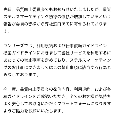
先日、品質向上委員会でもお知らせいたしましたが、最近
ステルスマーケティング誘導の依頼が増加しているという
報告が会員の皆様から弊社窓口あてに寄せられておりま
す。
ランサーズでは、利用規約および仕事依頼ガイドライン、
提案ガイドラインにおきまして当社サービスを利用するに
あたっての禁止事項を定めており、ステルスマーケティン
グのお仕事につきましてはこの禁止事項に該当する行為と
みなしております。
今一度、品質向上委員会の発信内容、利用規約、および各
種ガイドラインをご確認いただき、全てのお客様が気持ち
よく安心してお取引いただくプラットフォームになります
ようご協力をお願いいたします。