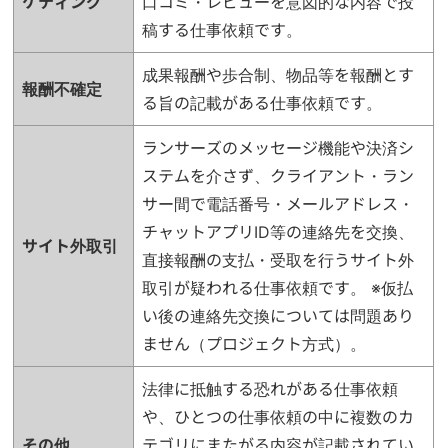
ケティング
口コミ・レビューを意図的な内容で投
稿する仕事依頼です。
成果報酬や歩合制、物品等を報酬とす
報酬不確定
る旨の記載がある仕事依頼です。
ランサーズのメッセージ機能や決済シ
ステムを介さず、クライアント・ラン
サー間で電話番号・メールアドレス・
チャットアプリID等の連絡先を交換、
サイト外取引
直接報酬の支払・受取を行うサイト外
取引が疑われる仕事依頼です。 ※仮払
い後の連絡先交換については問題あり
ません（プロジェクト方式）。
法律に抵触する恐れがある仕事依頼
や、ひとつの仕事依頼の中に複数のカ
その他
テゴリにまたがる内容が記載されてい