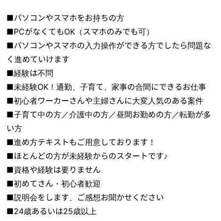
■パソコンやスマホをお持ちの方
■PCがなくてもOK（スマホのみでも可）
■パソコンやスマホの入力操作ができる方でしたら問題な
く進めていけます
■経験は不問
■未経験OK！通勤、子育て、家事の合間にできるお仕事
■初心者ワーカーさんや主婦さんに大変人気のある案件
■子育て中の方／介護中の方／昼間お勤めの方／転勤が多
い方
■進め方テキストもご用意しております！
■ほとんどの方が未経験からのスタートです♪
■資格や経験は要りません
■初めてさん・初心者歓迎
■説明会をします、ご感想お聞かせください
■24歳あるいは25歳以上