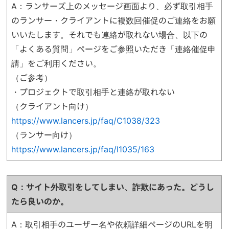
A：ランサーズ上のメッセージ画面より、必ず取引相手
のランサー・クライアントに複数回催促のご連絡をお願
いいたします。それでも連絡が取れない場合、以下の
「よくある質問」ページをご参照いただき「連絡催促申
請」をご利用ください。
（ご参考）
・プロジェクトで取引相手と連絡が取れない
（クライアント向け）
https://www.lancers.jp/faq/C1038/323
（ランサー向け）
https://www.lancers.jp/faq/l1035/163
Q：サイト外取引をしてしまい、詐欺にあった。どうし
たら良いのか
。
A：取引相手のユーザー名や依頼詳細ページのURLを明