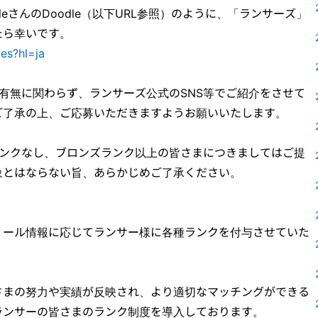
leさんのDoodle（以下URL参照）のように、「ランサーズ」
たら幸いです。
es?hl=ja
有無に関わらず、ランサーズ公式のSNS等でご紹介をさせて
ご了承の上、ご応募いただきますようお願いいたします。
ランクなし、ブロンズランク以上の皆さまにつきましてはご提
象とはならない旨、あらかじめご了承ください。
ィール情報に応じてランサー様に各種ランクを付与させていた
さまの努力や実績が反映され、より適切なマッチングができる
ランサーの皆さまのランク制度を導入しております。