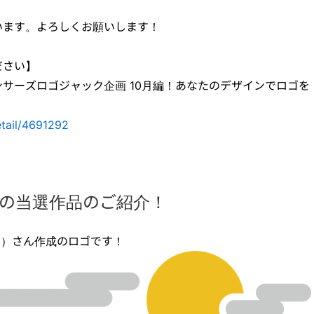
います。よろしくお願いします！
ださい】
サーズロゴジャック企画 10月編！あなたのデザインでロゴを
etail/4691292
クの当選作品のご紹介！
パン）さん作成のロゴです！