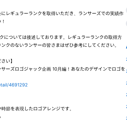
会にレギュラーランクを取得いただき、ランサーズでの実績作
い！
ンクについては後述しております。レギュラーランクの取得方
ランクのないランサーの皆さまはぜひ参考にしてください。
ださい】
サーズロゴジャック企画 10月編！あなたのデザインでロゴを
etail/4691292
や時節を表現したロゴアレンジです。
る