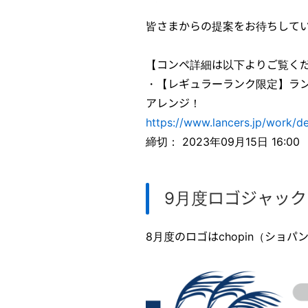
皆さまからの提案をお待ちして
【コンペ詳細は以下よりご覧く
・【レギュラーランク限定】ラン
アレンジ！
https://www.lancers.jp/work/d
締切： 2023年09月15日 16:00
9月度ロゴジャッ
8月度のロゴはchopin（ショ