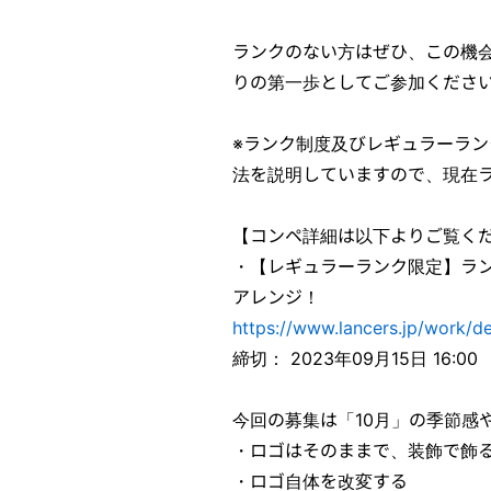
ランクのない方はぜひ、この機
りの第一歩としてご参加くださ
※ランク制度及びレギュラーラ
法を説明していますので、現在
【コンペ詳細は以下よりご覧く
・【レギュラーランク限定】ラン
アレンジ！
https://www.lancers.jp/work/d
締切： 2023年09月15日 16:00
今回の募集は「10月」の季節感
・ロゴはそのままで、装飾で飾
・ロゴ自体を改変する