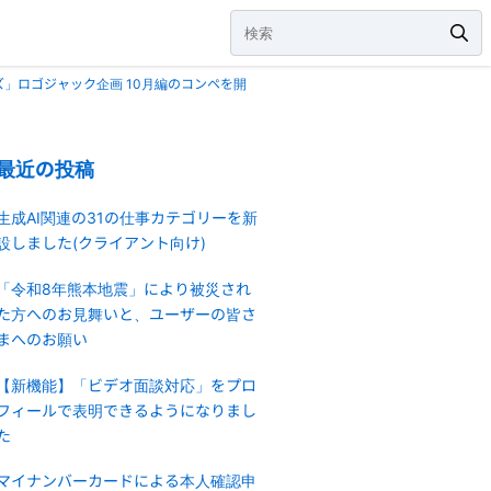
」ロゴジャック企画 10月編のコンペを開
最近の投稿
生成AI関連の31の仕事カテゴリーを新
設しました(クライアント向け)
「令和8年熊本地震」により被災され
た方へのお見舞いと、ユーザーの皆さ
まへのお願い
【新機能】「ビデオ面談対応」をプロ
フィールで表明できるようになりまし
た
マイナンバーカードによる本人確認申