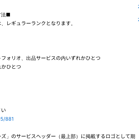
方法■
は、レギュラーランクとなります。
トフォリオ、出品サービスの内いずれかひとつ
れかひとつ
さい
05/881
ーズ」のサービスヘッダー（最上部）に掲載するロゴとして期