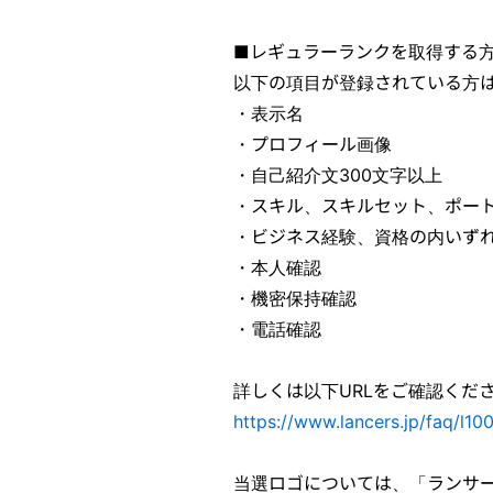
■レギュラーランクを取得する
以下の項目が登録されている方
・表示名
・プロフィール画像
・自己紹介文300文字以上
・スキル、スキルセット、ポー
・ビジネス経験、資格の内いず
・本人確認
・機密保持確認
・電話確認
詳しくは以下URLをご確認くだ
https://www.lancers.jp/faq/l10
当選ロゴについては、「ランサ