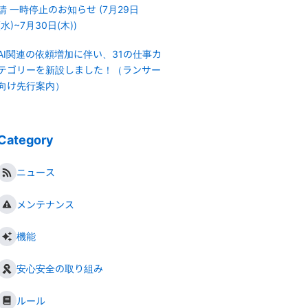
請 一時停止のお知らせ (7月29日
(水)~7月30日(木))
AI関連の依頼増加に伴い、31の仕事カ
テゴリーを新設しました！（ランサー
向け先行案内）
Category
ニュース
メンテナンス
機能
安心安全の取り組み
ルール