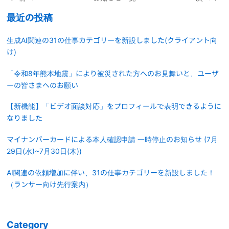
最近の投稿
生成AI関連の31の仕事カテゴリーを新設しました(クライアント向
け)
「令和8年熊本地震」により被災された方へのお見舞いと、ユーザ
ーの皆さまへのお願い
【新機能】「ビデオ面談対応」をプロフィールで表明できるように
なりました
マイナンバーカードによる本人確認申請 一時停止のお知らせ (7月
29日(水)~7月30日(木))
AI関連の依頼増加に伴い、31の仕事カテゴリーを新設しました！
（ランサー向け先行案内）
Category