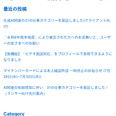
最近の投稿
生成AI関連の31の仕事カテゴリーを新設しました(クライアント向
け)
「令和8年熊本地震」により被災された方へのお見舞いと、ユーザ
ーの皆さまへのお願い
【新機能】「ビデオ面談対応」をプロフィールで表明できるように
なりました
マイナンバーカードによる本人確認申請 一時停止のお知らせ (7月
29日(水)~7月30日(木))
AI関連の依頼増加に伴い、31の仕事カテゴリーを新設しました！
（ランサー向け先行案内）
Category