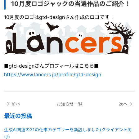
10月度ロゴジャックの当選作品のご紹介！
10月度のロゴはgtd-designさん作成のロゴです！
■gtd-designさんプロフィールはこちら■
https://www.lancers.jp/profile/gtd-design
前へ
お知らせ一覧
次へ
最近の投稿
生成AI関連の31の仕事カテゴリーを新設しました(クライアント向
け)